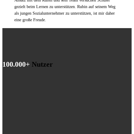
Ansatz mit dem Rubin und sein Team versuchen Schüler
gezielt beim Lernen zu unterstützen. Rubin auf seinem Weg
als jungen Sozialunternehmer zu unterstützen, ist mir daher
eine große Freude.
100.000
+
Nutzer