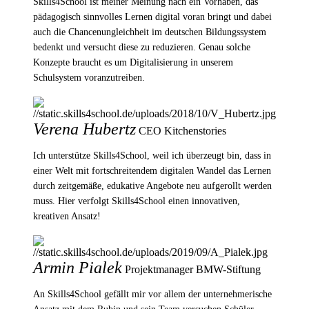
Skills4School ist meiner Meinung nach ein Vorhaben, das
pädagogisch sinnvolles Lernen digital voran bringt und dabei
auch die Chancenungleichheit im deutschen Bildungssystem
bedenkt und versucht diese zu reduzieren. Genau solche
Konzepte braucht es um Digitalisierung in unserem
Schulsystem voranzutreiben.
Verena Hubertz
CEO Kitchenstories
Ich unterstütze Skills4School, weil ich überzeugt bin, dass in
einer Welt mit fortschreitendem digitalen Wandel das Lernen
durch zeitgemäße, edukative Angebote neu aufgerollt werden
muss. Hier verfolgt Skills4School einen innovativen,
kreativen Ansatz!
Armin Pialek
Projektmanager BMW-Stiftung
An Skills4School gefällt mir vor allem der unternehmerische