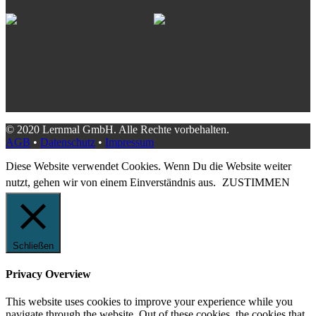
© 2020 Lernmal GmbH. Alle Rechte vorbehalten.
AGB
•
Datenschutz
•
Impressum
Diese Website verwendet Cookies. Wenn Du die Website weiter
nutzt, gehen wir von einem Einverständnis aus.
ZUSTIMMEN
Schließen
Privacy Overview
This website uses cookies to improve your experience while you
navigate through the website. Out of these cookies, the cookies that