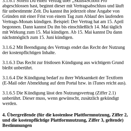
3.1.6.1 Sofern Du einen Vertrag über „Skills4School Pro“
abgeschlossen hast, beginnt dieser mit Vertragsabschluss und läuft
für unbestimmte Zeit. Du kannst ihn jederzeit ohne Angabe von
Gründen mit einer Frist von einem Tag zum Ablauf des laufenden
Vertrags-Monats kündigen. Beispiel: Der Vertrag hat am 15. April
begonnen. Dann kannst Du ihn bis einschließlich 14. Mai täglich
mit Wirkung zum 15. Mai kündigen. Ab 15. Mai kannst Du dann
nächstmöglich zum 15. Juni kündigen.
3.1.6.2 Mit Beendigung des Vertrags endet das Recht der Nutzung
der kostenpflichtigen Inhalte.
3.1.6.3 Das Recht zur fristlosen Kündigung aus wichtigem Grund
bleibt unberührt.
3.1.6.4 Die Kündigung bedarf zu ihrer Wirksamkeit der Textform
(E-Mail oder Abmeldung auf dem Portal bzw. in iTunes reicht aus).
3.1.6.5 Die Kündigung lässt den Nutzungsvertrag (Ziffer 2.1)
unberührt. Dieser muss, wenn gewünscht, zusätzlich gekündigt
werden.
4. Übergreifende (für die kostenlose Plattformnutzung, Ziffer 2,
und die kostenpflichtige Plattformnutzung, Ziffer 3, geltende)
Bestimmungen