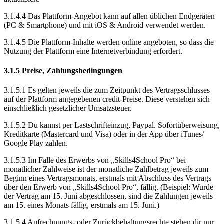
3.1.4.4 Das Plattform-Angebot kann auf allen üblichen Endgeräten
(PC & Smartphone) und mit iOS & Android verwendet werden.
3.1.4.5 Die Plattform-Inhalte werden online angeboten, so dass die
Nutzung der Plattform eine Internetverbindung erfordert.
3.1.5 Preise, Zahlungsbedingungen
3.1.5.1 Es gelten jeweils die zum Zeitpunkt des Vertragsschlusses
auf der Plattform angegebenen credit-Preise. Diese verstehen sich
einschließlich gesetzlicher Umsatzsteuer.
3.1.5.2 Du kannst per Lastschrifteinzug, Paypal. Sofortüberweisung,
Kreditkarte (Mastercard und Visa) oder in der App über iTunes/
Google Play zahlen.
3.1.5.3 Im Falle des Erwerbs von „Skills4School Pro“ bei
monatlicher Zahlweise ist der monatliche Zahlbetrag jeweils zum
Beginn eines Vertragsmonats, erstmals mit Abschluss des Vertrags
über den Erwerb von „Skills4School Pro“, fällig. (Beispiel: Wurde
der Vertrag am 15. Juni abgeschlossen, sind die Zahlungen jeweils
am 15. eines Monats fällig, erstmals am 15. Juni.)
3.1.5.4 Aufrechnungs- oder Zurückbehaltungsrechte stehen dir nur