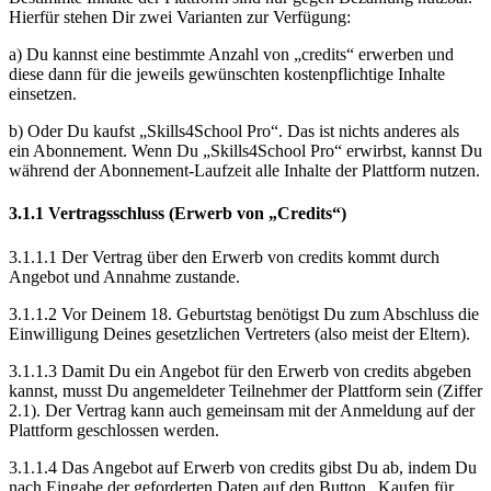
Hierfür stehen Dir zwei Varianten zur Verfügung:
a) Du kannst eine bestimmte Anzahl von „credits“ erwerben und
diese dann für die jeweils gewünschten kostenpflichtige Inhalte
einsetzen.
b) Oder Du kaufst „Skills4School Pro“. Das ist nichts anderes als
ein Abonnement. Wenn Du „Skills4School Pro“ erwirbst, kannst Du
während der Abonnement-Laufzeit alle Inhalte der Plattform nutzen.
3.1.1 Vertragsschluss (Erwerb von „Credits“)
3.1.1.1 Der Vertrag über den Erwerb von credits kommt durch
Angebot und Annahme zustande.
3.1.1.2 Vor Deinem 18. Geburtstag benötigst Du zum Abschluss die
Einwilligung Deines gesetzlichen Vertreters (also meist der Eltern).
3.1.1.3 Damit Du ein Angebot für den Erwerb von credits abgeben
kannst, musst Du angemeldeter Teilnehmer der Plattform sein (Ziffer
2.1). Der Vertrag kann auch gemeinsam mit der Anmeldung auf der
Plattform geschlossen werden.
3.1.1.4 Das Angebot auf Erwerb von credits gibst Du ab, indem Du
nach Eingabe der geforderten Daten auf den Button „Kaufen für