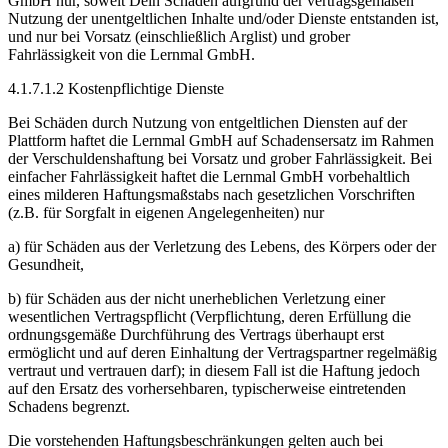
GmbH nur, soweit Dein Schaden aufgrund der vertragsgemäßen
Nutzung der unentgeltlichen Inhalte und/oder Dienste entstanden ist,
und nur bei Vorsatz (einschließlich Arglist) und grober
Fahrlässigkeit von die Lernmal GmbH.
4.1.7.1.2 Kostenpflichtige Dienste
Bei Schäden durch Nutzung von entgeltlichen Diensten auf der
Plattform haftet die Lernmal GmbH auf Schadensersatz im Rahmen
der Verschuldenshaftung bei Vorsatz und grober Fahrlässigkeit. Bei
einfacher Fahrlässigkeit haftet die Lernmal GmbH vorbehaltlich
eines milderen Haftungsmaßstabs nach gesetzlichen Vorschriften
(z.B. für Sorgfalt in eigenen Angelegenheiten) nur
a) für Schäden aus der Verletzung des Lebens, des Körpers oder der
Gesundheit,
b) für Schäden aus der nicht unerheblichen Verletzung einer
wesentlichen Vertragspflicht (Verpflichtung, deren Erfüllung die
ordnungsgemäße Durchführung des Vertrags überhaupt erst
ermöglicht und auf deren Einhaltung der Vertragspartner regelmäßig
vertraut und vertrauen darf); in diesem Fall ist die Haftung jedoch
auf den Ersatz des vorhersehbaren, typischerweise eintretenden
Schadens begrenzt.
Die vorstehenden Haftungsbeschränkungen gelten auch bei