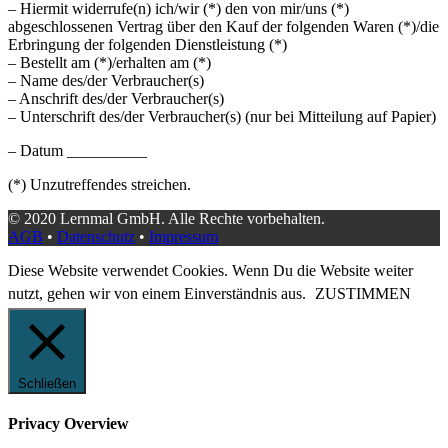
– Hiermit widerrufe(n) ich/wir (*) den von mir/uns (*)
abgeschlossenen Vertrag über den Kauf der folgenden Waren (*)/die
Erbringung der folgenden Dienstleistung (*)
– Bestellt am (*)/erhalten am (*)
– Name des/der Verbraucher(s)
– Anschrift des/der Verbraucher(s)
– Unterschrift des/der Verbraucher(s) (nur bei Mitteilung auf Papier)
– Datum __________
(*) Unzutreffendes streichen.
© 2020 Lernmal GmbH. Alle Rechte vorbehalten.
AGB
•
Datenschutz
•
Impressum
Diese Website verwendet Cookies. Wenn Du die Website weiter
nutzt, gehen wir von einem Einverständnis aus.
ZUSTIMMEN
Schließen
Privacy Overview