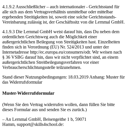
4.1.9.2 Ausschließlicher – auch internationaler - Gerichtsstand für
alle sich aus dem Vertragsverhältnis unmittelbar oder mittelbar
ergebenden Streitigkeiten ist, soweit eine solche Gerichtsstands-
Vereinbarung zulässig ist, der Geschäftssitz von die Lernmal GmbH.
4.1.9.3 Die Lernmal GmbH weist darauf hin, dass Du neben dem
ordentlichen Gerichtsweg auch die Möglichkeit einer
außergerichtlichen Beilegung von Streitigkeiten hast. Einzelheiten
finden sich in Verordnung (EU) Nr. 524/2013 und unter der
Internetadresse http://ec.europa.eu/consumers/odr. Wir weisen nach
§ 36 VSBG darauf hin, dass wir nicht verpflichtet sind, an einem
außergerichtlichen Streitbeilegungsverfahren vor einer
Verbraucherschlichtungsstelle teilzunehmen.
Stand dieser Nutzungsbedingungen: 18.03.2019 Anhang: Muster für
das Widerrufsformular
Muster-Widerrufsformular
(Wenn Sie den Vertrag widerrufen wollen, dann füllen Sie bitte
dieses Formular aus und senden Sie es zurück.)
– An Lernmal GmbH, Beisengeithe 1 b, 59071
Hamm, support@skills4school.de: