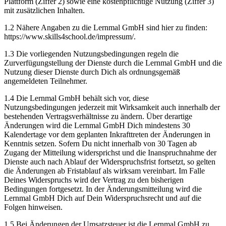
Plattform (Ziffer 2) sowie eine kostenpflichtige Nutzung (Ziffer 3)
mit zusätzlichen Inhalten.
1.2 Nähere Angaben zu die Lernmal GmbH sind hier zu finden:
https://www.skills4school.de/impressum/.
1.3 Die vorliegenden Nutzungsbedingungen regeln die
Zurverfügungstellung der Dienste durch die Lernmal GmbH und die
Nutzung dieser Dienste durch Dich als ordnungsgemäß
angemeldeten Teilnehmer.
1.4 Die Lernmal GmbH behält sich vor, diese
Nutzungsbedingungen jederzeit mit Wirksamkeit auch innerhalb der
bestehenden Vertragsverhältnisse zu ändern. Über derartige
Änderungen wird die Lernmal GmbH Dich mindestens 30
Kalendertage vor dem geplanten Inkrafttreten der Änderungen in
Kenntnis setzen. Sofern Du nicht innerhalb von 30 Tagen ab
Zugang der Mitteilung widersprichst und die Inanspruchnahme der
Dienste auch nach Ablauf der Widerspruchsfrist fortsetzt, so gelten
die Änderungen ab Fristablauf als wirksam vereinbart. Im Falle
Deines Widerspruchs wird der Vertrag zu den bisherigen
Bedingungen fortgesetzt. In der Änderungsmitteilung wird die
Lernmal GmbH Dich auf Dein Widerspruchsrecht und auf die
Folgen hinweisen.
1.5 Bei Änderungen der Umsatzsteuer ist die Lernmal GmbH zu