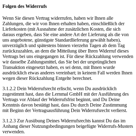
Folgen des Widerrufs
Wenn Sie diesen Vertrag widerrufen, haben wir Ihnen alle
Zahlungen, die wir von Ihnen erhalten haben, einschließlich der
Lieferkosten (mit Ausnahme der zusätzlichen Kosten, die sich
daraus ergeben, dass Sie eine andere Art der Lieferung als die von
uns angebotene, günstigste Standardlieferung gewählt haben),
unverzüglich und spätestens binnen vierzehn Tagen ab dem Tag
zurückzuzahlen, an dem die Mitteilung über Ihren Widerruf dieses
Vertrags bei uns eingegangen ist. Für diese Rückzahlung verwenden
wir dasselbe Zahlungsmittel, das Sie bei der ursprünglichen
Transaktion eingesetzt haben, es sei denn, mit Ihnen wurde
ausdrücklich etwas anderes vereinbart; in keinem Fall werden Ihnen
wegen dieser Rückzahlung Entgelte berechnet.
3.1.2.2 Dein Widerrufsrecht erlischt, wenn Du ausdrücklich
zugestimmt hast, dass die Lernmal GmbH mit der Ausführung des
Vertrags vor Ablauf der Widerrufsfrist beginnt, und Du Deine
Kenntnis davon bestätigt hast, dass Du durch Deine Zustimmung
mit Beginn der Vertragsausführung Dein Widerrufsrecht verlierst.
3.1.2.3 Zur Ausübung Deines Widerrufsrechts kannst Du das im
Anhang dieser Nutzungsbedingungen beigefügte Widerrufs-Musters
verwenden.