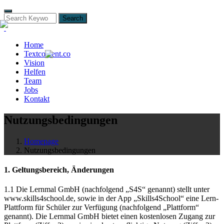
Search
Home
Textcontent.co
Vision
Helfen
Team
Jobs
Kontakt
Nutzungsbedingungen
Homepage
Nutzungsbedingungen
1. Geltungsbereich, Änderungen
1.1 Die Lernmal GmbH (nachfolgend „S4S“ genannt) stellt unter
www.skills4school.de, sowie in der App „Skills4School“ eine Lern-
Plattform für Schüler zur Verfügung (nachfolgend „Plattform“
genannt). Die Lernmal GmbH bietet einen kostenlosen Zugang zur