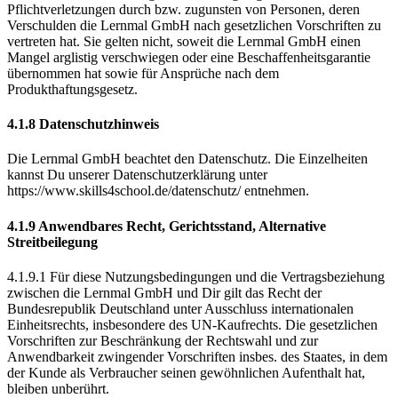
Pflichtverletzungen durch bzw. zugunsten von Personen, deren
Verschulden die Lernmal GmbH nach gesetzlichen Vorschriften zu
vertreten hat. Sie gelten nicht, soweit die Lernmal GmbH einen
Mangel arglistig verschwiegen oder eine Beschaffenheitsgarantie
übernommen hat sowie für Ansprüche nach dem
Produkthaftungsgesetz.
4.1.8 Datenschutzhinweis
Die Lernmal GmbH beachtet den Datenschutz. Die Einzelheiten
kannst Du unserer Datenschutzerklärung unter
https://www.skills4school.de/datenschutz/ entnehmen.
4.1.9 Anwendbares Recht, Gerichtsstand, Alternative
Streitbeilegung
4.1.9.1 Für diese Nutzungsbedingungen und die Vertragsbeziehung
zwischen die Lernmal GmbH und Dir gilt das Recht der
Bundesrepublik Deutschland unter Ausschluss internationalen
Einheitsrechts, insbesondere des UN-Kaufrechts. Die gesetzlichen
Vorschriften zur Beschränkung der Rechtswahl und zur
Anwendbarkeit zwingender Vorschriften insbes. des Staates, in dem
der Kunde als Verbraucher seinen gewöhnlichen Aufenthalt hat,
bleiben unberührt.