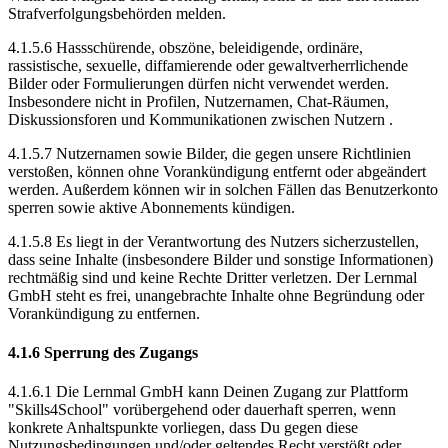
Strafverfolgungsbehörden melden.
4.1.5.6 Hassschürende, obszöne, beleidigende, ordinäre,
rassistische, sexuelle, diffamierende oder gewaltverherrlichende
Bilder oder Formulierungen dürfen nicht verwendet werden.
Insbesondere nicht in Profilen, Nutzernamen, Chat-Räumen,
Diskussionsforen und Kommunikationen zwischen Nutzern .
4.1.5.7 Nutzernamen sowie Bilder, die gegen unsere Richtlinien
verstoßen, können ohne Vorankündigung entfernt oder abgeändert
werden. Außerdem können wir in solchen Fällen das Benutzerkonto
sperren sowie aktive Abonnements kündigen.
4.1.5.8 Es liegt in der Verantwortung des Nutzers sicherzustellen,
dass seine Inhalte (insbesondere Bilder und sonstige Informationen)
rechtmäßig sind und keine Rechte Dritter verletzen. Der Lernmal
GmbH steht es frei, unangebrachte Inhalte ohne Begründung oder
Vorankündigung zu entfernen.
4.1.6 Sperrung des Zugangs
4.1.6.1 Die Lernmal GmbH kann Deinen Zugang zur Plattform
"Skills4School" vorübergehend oder dauerhaft sperren, wenn
konkrete Anhaltspunkte vorliegen, dass Du gegen diese
Nutzungsbedingungen und/oder geltendes Recht verstößt oder