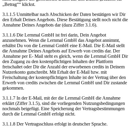
„Betrag““ klickst.
3.1.1.5 Unmittelbar nach Abschicken der Daten bestätigen wir Dir
den Erhalt Deines Angebots. Diese Bestätigung stellt noch nicht die
Annahme Deines Angebots dar (dazu Ziffer 3.1.6).
3.1.1.6 Die Lernmal GmbH ist frei darin, Dein Angebot
anzunehmen. Wenn die Lernmal GmbH das Angebot annimmt,
erhältst Du von die Lernmal GmbH eine E-Mail. Die E-Mail stellt
die Annahme Deines Angebots auf Erwerb von credits dar. Der
Annahme per E- Mail steht es gleich, wenn die Lernmal GmbH Dir
den Zugang zu den kostenpflichtigen Inhalten der Plattform
freischaltet oder Dir die Anzahl der erworbenen credits in Deinem
Nutzerkonto gutschreibt. Mit Erhalt der E-Mail bzw. mit
Freischaltung der kostenpflichtigen Inhalte ist der Vertrag über den
Erwerb von credits zwischen die Lernmal GmbH und Dir zustande
gekommen.
3.1.1.7 In der E-Mail, mit der die Lernmal GmbH die Annahme
erklärt (Ziffer 3.1.5), sind die vorliegenden Nutzungsbedingungen
nochmals beigefügt. Eine Speicherung der Vertragsbestimmungen
durch die Lernmal GmbH erfolgt nicht.
3.1.1.8 Der Vertragsschluss erfolgt in deutscher Sprache.