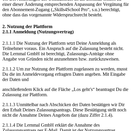
einer dieser Änderung entsprechenden Anpassung der Vergütung für
den Abonnement-Zugang („Skills4School Pro“, s.u.) berechtigt,
ohne dass das vorgenannte Widerspruchsrecht besteht.
2. Nutzung der Plattform
2.1.1 Anmeldung (Nutzungsvertrag)
2.1.1.1 Die Nutzung der Plattform setzt Deine Anmeldung als
Teilnehmer voraus. Ein Anspruch auf die Zulassung besteht nicht.
Die Lernmal GmbH ist berechtigt, Zulassungs-Anträge ohne
Angabe von Gründen nicht anzunehmen bzw. zurückzuweisen.
2.1.1.2 Um zur Nutzung der Plattform zugelassen zu werden, musst
Du die im Anmeldevorgang erfragten Daten angeben. Mit Eingabe
der Daten und
anschließendem Klick auf die Fläche „Los geht’s“ beantragst Du die
Zulassung zur Plattform.
2.1.1.3 Unmittelbar nach Abschicken der Daten bestätigen wir Dir
den Erhalt Deines Zulassungsantrags. Diese Bestätigung stellt noch
nicht die Annahme Deines Angebots dar (dazu Ziffer 2.1.4).
2.1.1.4 Die Lernmal GmbH erklärt die Annahme des
Zulassungsantrags per E-Mail. Damit ist der Nutzungsvertrag