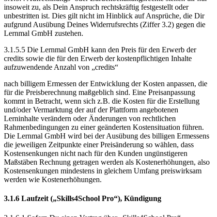
insoweit zu, als Dein Anspruch rechtskräftig festgestellt oder
unbestritten ist. Dies gilt nicht im Hinblick auf Ansprüche, die Dir
aufgrund Ausübung Deines Widerrufsrechts (Ziffer 3.2) gegen die
Lernmal GmbH zustehen.
3.1.5.5 Die Lernmal GmbH kann den Preis für den Erwerb der
credits sowie die für den Erwerb der kostenpflichtigen Inhalte
aufzuwendende Anzahl von „credits“
nach billigem Ermessen der Entwicklung der Kosten anpassen, die
für die Preisberechnung maßgeblich sind. Eine Preisanpassung
kommt in Betracht, wenn sich z.B. die Kosten für die Erstellung
und/oder Vermarktung der auf der Plattform angebotenen
Lerninhalte verändern oder Änderungen von rechtlichen
Rahmenbedingungen zu einer geänderten Kostensituation führen.
Die Lernmal GmbH wird bei der Ausübung des billigen Ermessens
die jeweiligen Zeitpunkte einer Preisänderung so wählen, dass
Kostensenkungen nicht nach für den Kunden ungünstigeren
Maßstäben Rechnung getragen werden als Kostenerhöhungen, also
Kostensenkungen mindestens in gleichem Umfang preiswirksam
werden wie Kostenerhöhungen.
3.1.6 Laufzeit („Skills4School Pro“), Kündigung