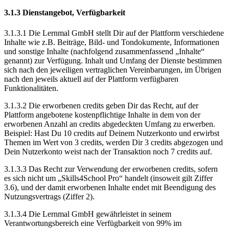
3.1.3 Dienstangebot, Verfügbarkeit
3.1.3.1 Die Lernmal GmbH stellt Dir auf der Plattform verschiedene
Inhalte wie z.B. Beiträge, Bild- und Tondokumente, Informationen
und sonstige Inhalte (nachfolgend zusammenfassend „Inhalte“
genannt) zur Verfügung. Inhalt und Umfang der Dienste bestimmen
sich nach den jeweiligen vertraglichen Vereinbarungen, im Übrigen
nach den jeweils aktuell auf der Plattform verfügbaren
Funktionalitäten.
3.1.3.2 Die erworbenen credits geben Dir das Recht, auf der
Plattform angebotene kostenpflichtige Inhalte in dem von der
erworbenen Anzahl an credits abgedeckten Umfang zu erwerben.
Beispiel: Hast Du 10 credits auf Deinem Nutzerkonto und erwirbst
Themen im Wert von 3 credits, werden Dir 3 credits abgezogen und
Dein Nutzerkonto weist nach der Transaktion noch 7 credits auf.
3.1.3.3 Das Recht zur Verwendung der erworbenen credits, sofern
es sich nicht um „Skills4School Pro“ handelt (insoweit gilt Ziffer
3.6), und der damit erworbenen Inhalte endet mit Beendigung des
Nutzungsvertrags (Ziffer 2).
3.1.3.4 Die Lernmal GmbH gewährleistet in seinem
Verantwortungsbereich eine Verfügbarkeit von 99% im