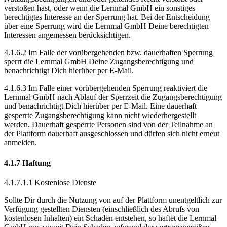
verstoßen hast, oder wenn die Lernmal GmbH ein sonstiges
berechtigtes Interesse an der Sperrung hat. Bei der Entscheidung
über eine Sperrung wird die Lernmal GmbH Deine berechtigten
Interessen angemessen berücksichtigen.
4.1.6.2 Im Falle der vorübergehenden bzw. dauerhaften Sperrung
sperrt die Lernmal GmbH Deine Zugangsberechtigung und
benachrichtigt Dich hierüber per E-Mail.
4.1.6.3 Im Falle einer vorübergehenden Sperrung reaktiviert die
Lernmal GmbH nach Ablauf der Sperrzeit die Zugangsberechtigung
und benachrichtigt Dich hierüber per E-Mail. Eine dauerhaft
gesperrte Zugangsberechtigung kann nicht wiederhergestellt
werden. Dauerhaft gesperrte Personen sind von der Teilnahme an
der Plattform dauerhaft ausgeschlossen und dürfen sich nicht erneut
anmelden.
4.1.7 Haftung
4.1.7.1.1 Kostenlose Dienste
Sollte Dir durch die Nutzung von auf der Plattform unentgeltlich zur
Verfügung gestellten Diensten (einschließlich des Abrufs von
kostenlosen Inhalten) ein Schaden entstehen, so haftet die Lernmal