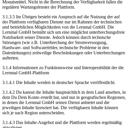
Monatsmittel. Nicht in die Berechnung der Verfügbarkeit fallen die
regulären Wartungsfenster der Plattform.
3.1.3.5 Im Übrigen besteht ein Anspruch auf die Nutzung der auf
der Plattform verfügbaren Dienste nur im Rahmen der technischen
und betrieblichen Möglichkeiten von die Lernmal GmbH. Die
Lernmal GmbH bemüht sich um eine möglichst unterbrechungsfreie
Nutzbarkeit seiner Dienste. Jedoch können durch technische
Störungen (wie z.B. Unterbrechung der Stromversorgung,
Hardware- und Softwarefehler, technische Probleme in den
Datenleitungen) zeitweilige Beschränkungen oder Unterbrechungen
auftreten.
3.1.4 Informationen zu Funktionsweise und Interoperabilität der die
Lernmal GmbH-Plattform
3.1.4.1 Die Inhalte werden in deutscher Sprache veröffentlicht.
3.1.4.2 Du kannst die Inhalte hauptsächlich in dem Land ansehen, in
dem Du Dein Konto erstellt hat, und nur in geografischen Regionen,
in denen die Lernmal GmbH seinen Dienst anbietet und die
jeweiligen Inhalte lizenziert hat. Die verfügbaren Inhalte können
sich je nach Region unterscheiden.
3.1.4.3 Das Inhalte-Angebot und die Plattform werden regelmäßig
aktualisiert.