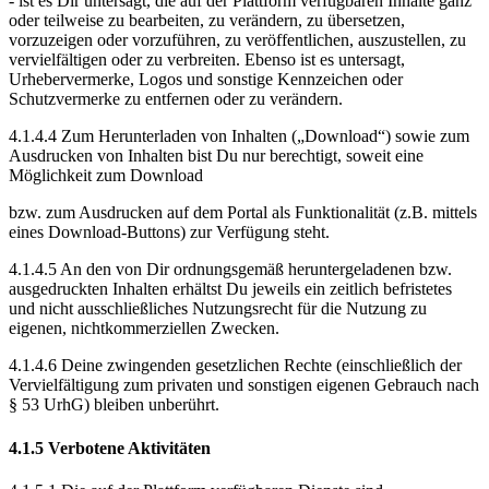
- ist es Dir untersagt, die auf der Plattform verfügbaren Inhalte ganz
oder teilweise zu bearbeiten, zu verändern, zu übersetzen,
vorzuzeigen oder vorzuführen, zu veröffentlichen, auszustellen, zu
vervielfältigen oder zu verbreiten. Ebenso ist es untersagt,
Urhebervermerke, Logos und sonstige Kennzeichen oder
Schutzvermerke zu entfernen oder zu verändern.
4.1.4.4 Zum Herunterladen von Inhalten („Download“) sowie zum
Ausdrucken von Inhalten bist Du nur berechtigt, soweit eine
Möglichkeit zum Download
bzw. zum Ausdrucken auf dem Portal als Funktionalität (z.B. mittels
eines Download-Buttons) zur Verfügung steht.
4.1.4.5 An den von Dir ordnungsgemäß heruntergeladenen bzw.
ausgedruckten Inhalten erhältst Du jeweils ein zeitlich befristetes
und nicht ausschließliches Nutzungsrecht für die Nutzung zu
eigenen, nichtkommerziellen Zwecken.
4.1.4.6 Deine zwingenden gesetzlichen Rechte (einschließlich der
Vervielfältigung zum privaten und sonstigen eigenen Gebrauch nach
§ 53 UrhG) bleiben unberührt.
4.1.5 Verbotene Aktivitäten